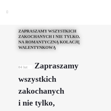
ZAPRASZAMY WSZYSTKICH
ZAKOCHANYCH I NIE TYLKO,
NA ROMANTYCZNĄ KOLACJĘ
WALENTYNKOWĄ
Zapraszamy
04 lut
wszystkich
zakochanych
i nie tylko,